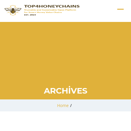
ARCHIVES
Home
/