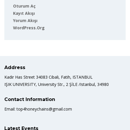
Oturum Aç
Kayıt Akışı
Yorum Akışı
WordPress.org
Address
Kadir Has Street 34083 Cibali, Fatih, ISTANBUL
IŞIK UNIVERSITY, University Str., 2 ŞİLE /Istanbul, 34980
Contact Information
Email: top4honeychains@gmail.com
Latest Events